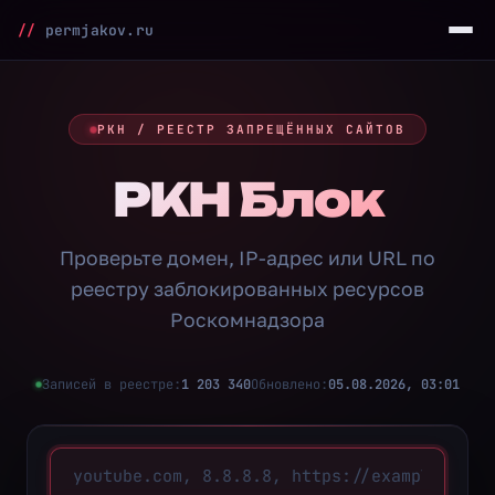
//
permjakov.ru
РКН / РЕЕСТР ЗАПРЕЩЁННЫХ САЙТОВ
РКН Блок
Проверьте домен, IP-адрес или URL по
реестру заблокированных ресурсов
Роскомнадзора
Записей в реестре:
1 203 340
Обновлено:
05.08.2026, 03:01